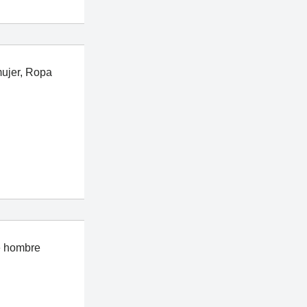
ujer
,
Ropa
e hombre