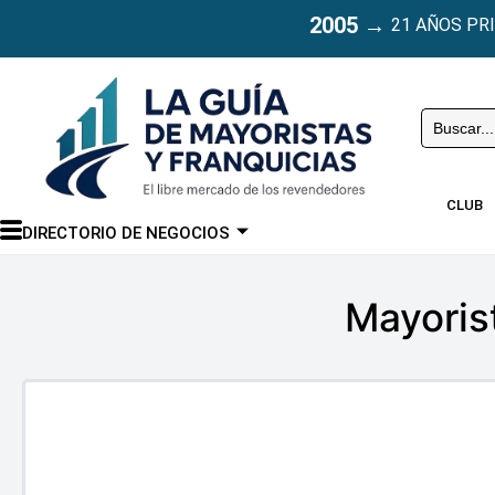
2005
→
21 AÑOS PR
Buscar
CLUB
DIRECTORIO DE NEGOCIOS
Mayoris