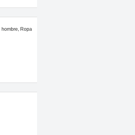
e hombre
,
Ropa