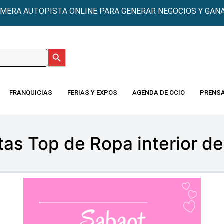
IMERA AUTOPISTA ONLINE PARA GENERAR NEGOCIOS Y GANA
Botón de búsqueda
:
FRANQUICIAS
FERIAS Y EXPOS
AGENDA DE OCIO
PRENS
tas Top de Ropa interior d