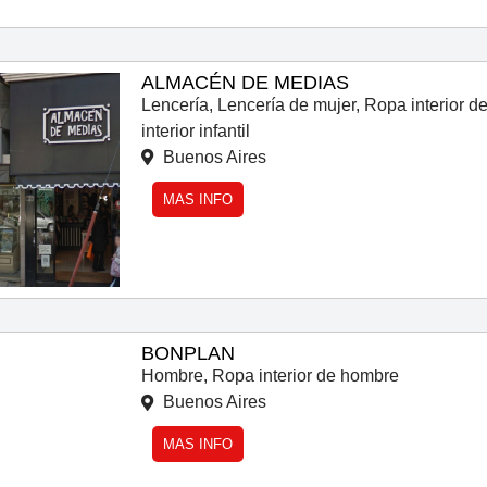
ALMACÉN DE MEDIAS
Lencería
,
Lencería de mujer
,
Ropa interior d
interior infantil
Buenos Aires
MAS INFO
BONPLAN
Hombre
,
Ropa interior de hombre
Buenos Aires
MAS INFO