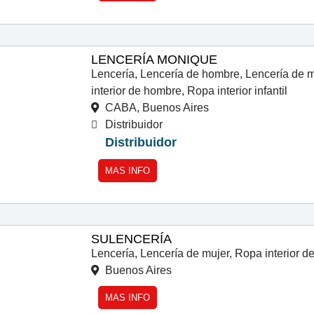
LENCERÍA MONIQUE
Lencería
,
Lencería de hombre
,
Lencería de m
interior de hombre
,
Ropa interior infantil
CABA,
Buenos Aires
Distribuidor
Distribuidor
MAS INFO
SULENCERÍA
Lencería
,
Lencería de mujer
,
Ropa interior d
Buenos Aires
MAS INFO