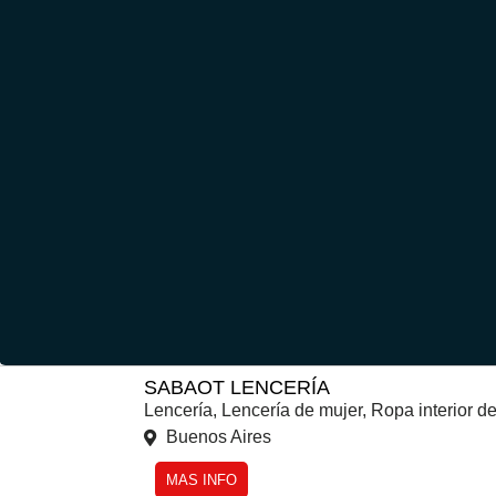
SABAOT LENCERÍA
Lencería
,
Lencería de mujer
,
Ropa interior d
Buenos Aires
MAS INFO