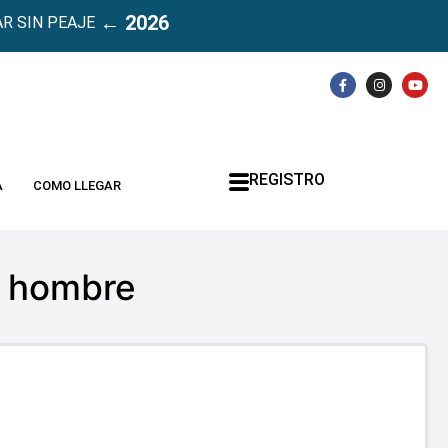
← 2026
R SIN PEAJE
REGISTRO
A
COMO LLEGAR
e hombre