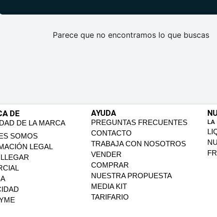
Parece que no encontramos lo que buscas
CA DE
AYUDA
NU
PREGUNTAS FRECUENTES
LA
IDAD DE LA MARCA
LI
CONTACTO
ES SOMOS
N
TRABAJA CON NOSOTROS
MACIÓN LEGAL
FR
VENDER
LLEGAR
COMPRAR
CIAL
NUESTRA PROPUESTA
SA
MEDIA KIT
CIDAD
TARIFARIO
PYME