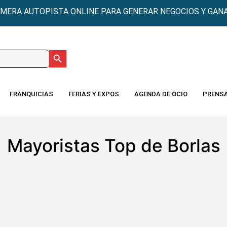
IMERA AUTOPISTA ONLINE PARA GENERAR NEGOCIOS Y GANA
Botón de búsqueda
:
FRANQUICIAS
FERIAS Y EXPOS
AGENDA DE OCIO
PRENS
Mayoristas Top de Borlas