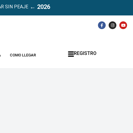
← 2026
R SIN PEAJE
REGISTRO
A
COMO LLEGAR