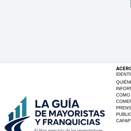
ACER
IDENT
QUIÉN
INFOR
COMO 
COMER
PREN
PUBLI
CAFA