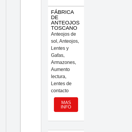
FÁBRICA
DE
ANTEOJOS
TOSCANO
Anteojos de
sol
,
Anteojos,
Lentes y
Gafas
,
Armazones
,
Aumento
lectura
,
Lentes de
contacto
MAS
INFO