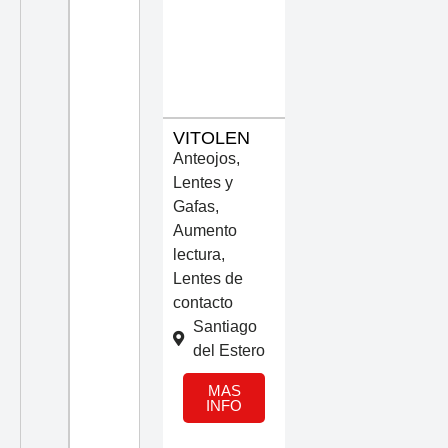
VITOLEN
Anteojos,
Lentes y
Gafas
,
Aumento
lectura
,
Lentes de
contacto
Santiago
del Estero
MAS
INFO