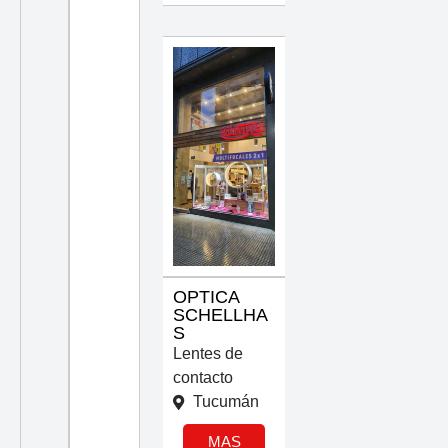
OPTICA
SCHELLHA
S
Lentes de
contacto
Tucumán
MAS