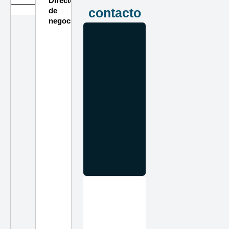
Directorio
contacto
de
negocios