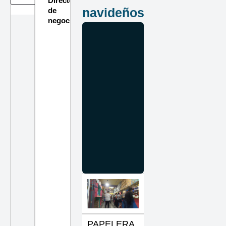
Directorio
navideños
de
negocios
PAPELERA