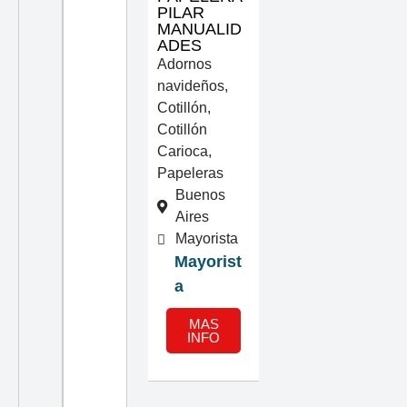
PILAR
MANUALID
ADES
Adornos
navideños
,
Cotillón
,
Cotillón
Carioca
,
Papeleras
Buenos
Aires
Mayorista
Mayorist
a
MAS
INFO