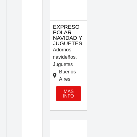
EXPRESO
POLAR
NAVIDAD Y
JUGUETES
Adornos
navideños
,
Juguetes
Buenos
Aires
MAS
INFO