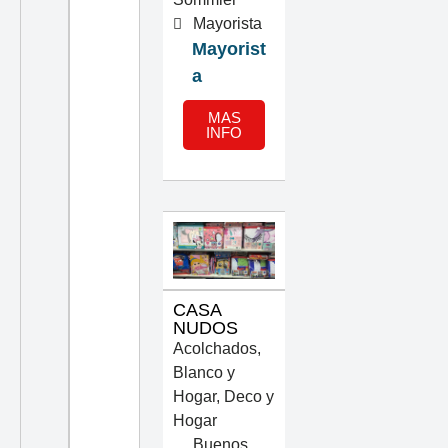
Mayorista
Mayorist
a
MAS
INFO
CASA
NUDOS
Acolchados
,
Blanco y
Hogar
,
Deco y
Hogar
Buenos