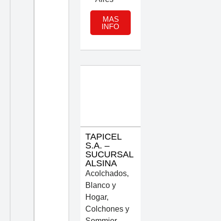
MAS
INFO
TAPICEL
S.A. –
SUCURSAL
ALSINA
Acolchados
,
Blanco y
Hogar
,
Colchones y
Sommier