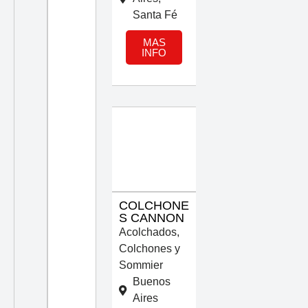
Santa Fé
MAS
INFO
COLCHONE
S CANNON
Acolchados
,
Colchones y
Sommier
Buenos
Aires