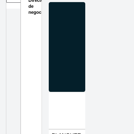
Directorio
de
negocios