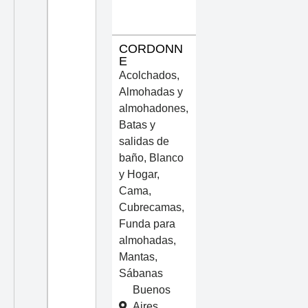
CORDONN
E
Acolchados
,
Almohadas y
almohadones
,
Batas y
salidas de
baño
,
Blanco
y Hogar
,
Cama
,
Cubrecamas
,
Funda para
almohadas
,
Mantas
,
Sábanas
Buenos
Aires
,