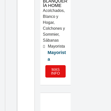
BLANQUER
ÍA HOME
Acolchados
,
Blanco y
Hogar
,
Colchones y
Sommier
,
Sábanas
Mayorista
Mayorist
a
MAS
INFO