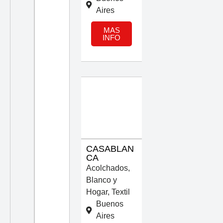
Aires
MAS
INFO
CASABLAN
CA
Acolchados
,
Blanco y
Hogar
,
Textil
Buenos
Aires