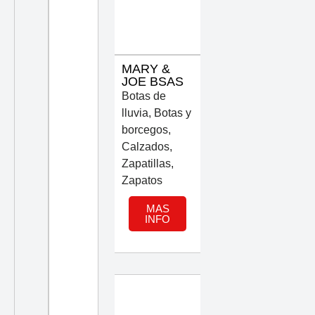
MARY &
JOE BSAS
Botas de
lluvia
,
Botas y
borcegos
,
Calzados
,
Zapatillas
,
Zapatos
MAS
INFO