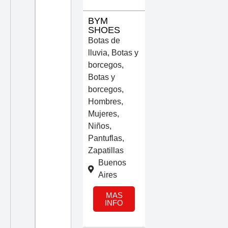
BYM
SHOES
Botas de
lluvia
,
Botas y
borcegos
,
Botas y
borcegos
,
Hombres
,
Mujeres
,
Niños
,
Pantuflas
,
Zapatillas
Buenos
Aires
MAS
INFO