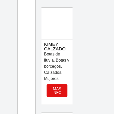
KIMEY
CALZADO
Botas de
lluvia
,
Botas y
borcegos
,
Calzados
,
Mujeres
MAS
INFO