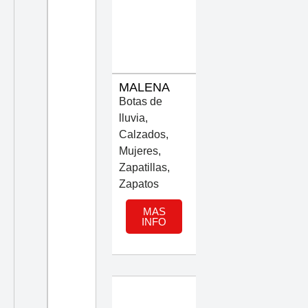
MALENA
Botas de
lluvia
,
Calzados
,
Mujeres
,
Zapatillas
,
Zapatos
MAS
INFO