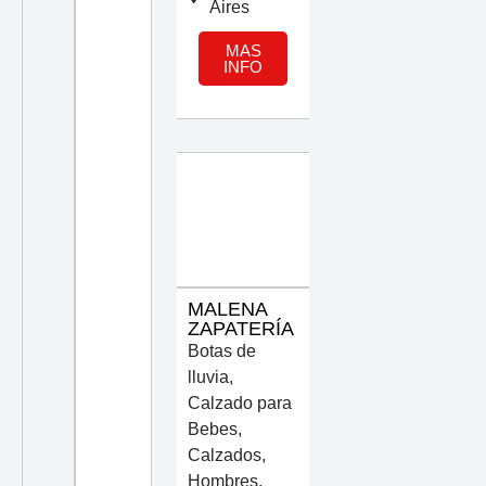
Aires
MAS
INFO
MALENA
ZAPATERÍA
Botas de
lluvia
,
Calzado para
Bebes
,
Calzados
,
Hombres
,