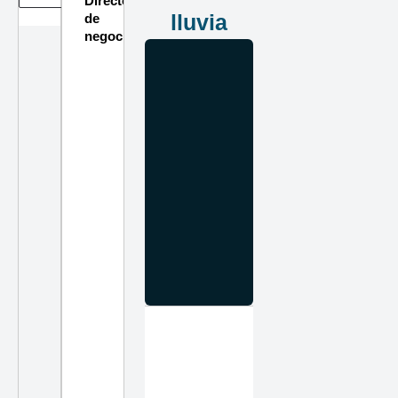
Directorio
lluvia
de
negocios