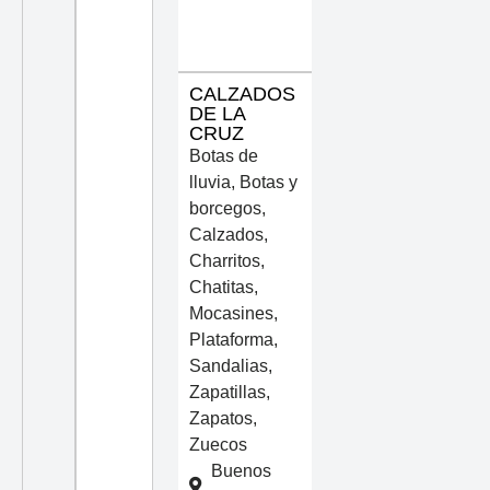
CALZADOS
DE LA
CRUZ
Botas de
lluvia
,
Botas y
borcegos
,
Calzados
,
Charritos
,
Chatitas
,
Mocasines
,
Plataforma
,
Sandalias
,
Zapatillas
,
Zapatos
,
Zuecos
Buenos