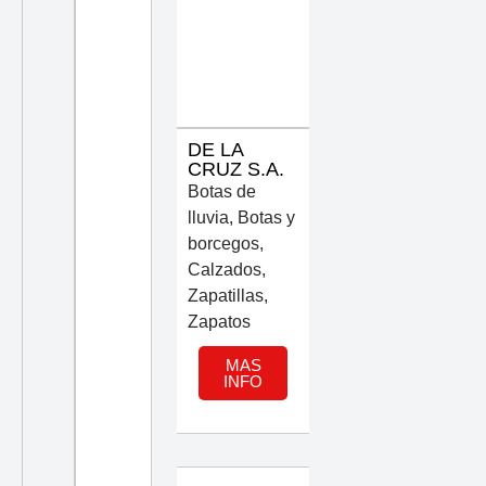
DE LA
CRUZ S.A.
Botas de
lluvia
,
Botas y
borcegos
,
Calzados
,
Zapatillas
,
Zapatos
MAS
INFO