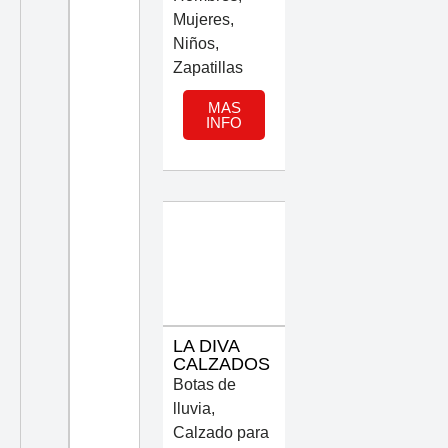
Mujeres
,
Niños
,
Zapatillas
MAS
INFO
LA DIVA
CALZADOS
Botas de
lluvia
,
Calzado para