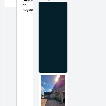
Directorio
de
negocios