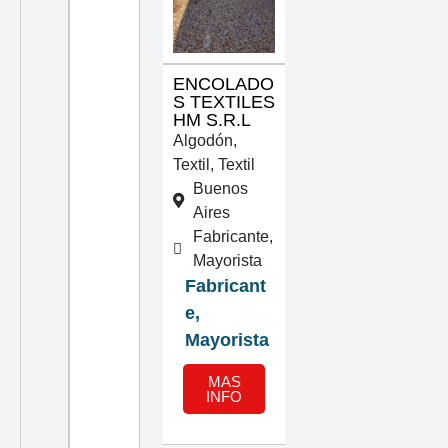
ENCOLADO
S TEXTILES
HM S.R.L
Algodón
,
Textil
,
Textil
Buenos
Aires
Fabricante,
Mayorista
Fabricant
e,
Mayorista
MAS
INFO