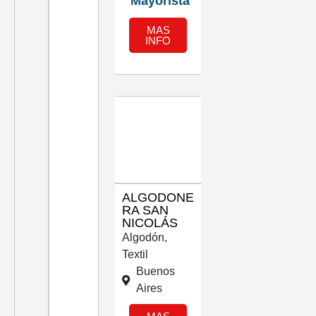
Mayorista
MAS
INFO
ALGODONE
RA SAN
NICOLÁS
Algodón
,
Textil
Buenos
Aires