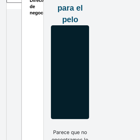
Directorio
para el
de
negocios
pelo
Parece que no
encontramos lo