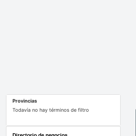
Provincias
Todavía no hay términos de filtro
Directorio de negocios