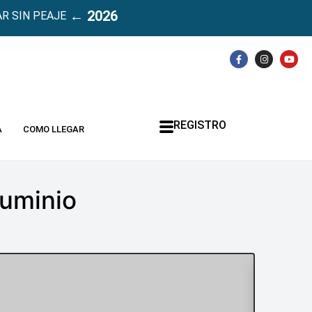
← 2026
R SIN PEAJE
REGISTRO
A
COMO LLEGAR
luminio