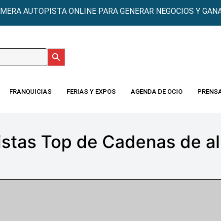
IMERA AUTOPISTA ONLINE PARA GENERAR NEGOCIOS Y GANA
Botón de búsqueda
:
FRANQUICIAS
FERIAS Y EXPOS
AGENDA DE OCIO
PRENS
stas Top de Cadenas de a