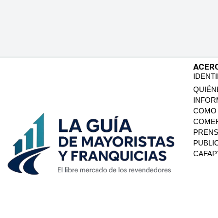
ACER
IDENT
QUIÉN
INFOR
COMO 
COMER
PREN
PUBLI
CAFA