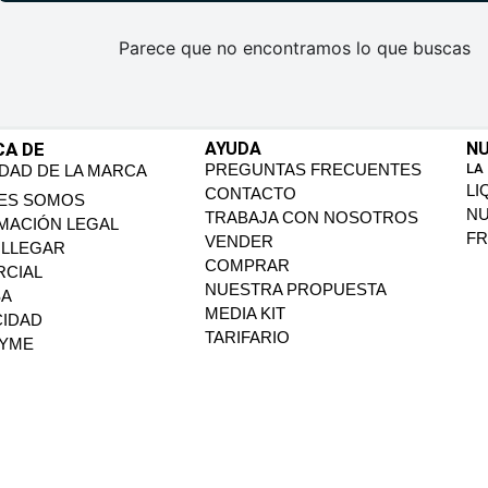
Parece que no encontramos lo que buscas
CA DE
AYUDA
NU
PREGUNTAS FRECUENTES
LA
IDAD DE LA MARCA
LI
CONTACTO
ES SOMOS
N
TRABAJA CON NOSOTROS
MACIÓN LEGAL
FR
VENDER
LLEGAR
COMPRAR
CIAL
NUESTRA PROPUESTA
SA
MEDIA KIT
CIDAD
TARIFARIO
PYME