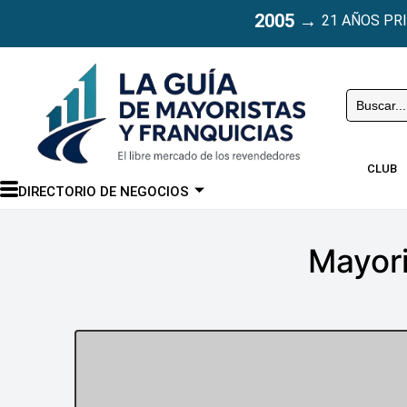
2005
→
21 AÑOS PR
Buscar
CLUB
DIRECTORIO DE NEGOCIOS
Mayori