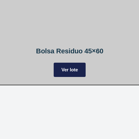
Bolsa Residuo 45×60
Ver lote