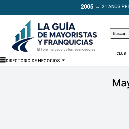
2005
→
21 AÑOS PR
Buscar
CLUB
DIRECTORIO DE NEGOCIOS
May