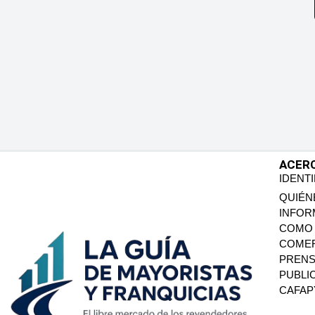
ACER
IDENT
QUIÉN
INFOR
COMO 
COMER
PREN
PUBLI
CAFA