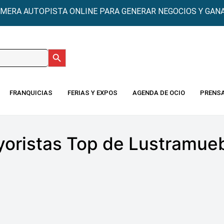
IMERA AUTOPISTA ONLINE PARA GENERAR NEGOCIOS Y GANA
Botón de búsqueda
:
FRANQUICIAS
FERIAS Y EXPOS
AGENDA DE OCIO
PRENS
oristas Top de Lustramue