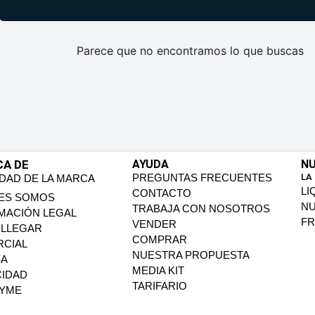
Parece que no encontramos lo que buscas
CA DE
AYUDA
NU
PREGUNTAS FRECUENTES
LA
IDAD DE LA MARCA
LI
CONTACTO
ES SOMOS
N
TRABAJA CON NOSOTROS
MACIÓN LEGAL
FR
VENDER
LLEGAR
COMPRAR
CIAL
NUESTRA PROPUESTA
SA
MEDIA KIT
CIDAD
TARIFARIO
PYME