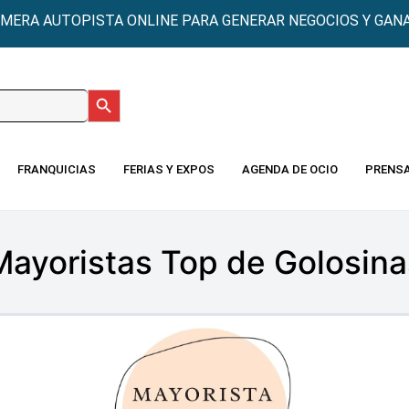
IMERA AUTOPISTA ONLINE PARA GENERAR NEGOCIOS Y GANA
Botón de búsqueda
:
FRANQUICIAS
FERIAS Y EXPOS
AGENDA DE OCIO
PRENS
Mayoristas Top de Golosina