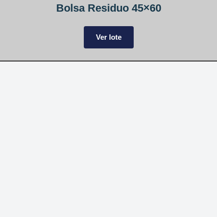
Bolsa Residuo 45×60
Ver lote