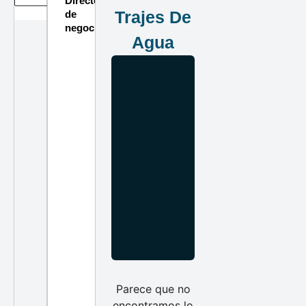
Directorio
Trajes De
de
negocios
Agua
Parece que no
encontramos lo