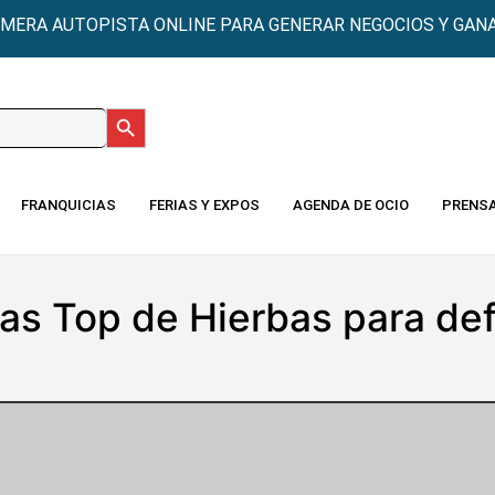
IMERA AUTOPISTA ONLINE PARA GENERAR NEGOCIOS Y GANA
Botón de búsqueda
:
FRANQUICIAS
FERIAS Y EXPOS
AGENDA DE OCIO
PRENS
as Top de Hierbas para d