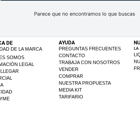
Parece que no encontramos lo que buscas
CA DE
AYUDA
NU
PREGUNTAS FRECUENTES
LA
IDAD DE LA MARCA
LI
CONTACTO
ES SOMOS
N
TRABAJA CON NOSOTROS
MACIÓN LEGAL
FR
VENDER
LLEGAR
COMPRAR
CIAL
NUESTRA PROPUESTA
SA
MEDIA KIT
CIDAD
TARIFARIO
PYME