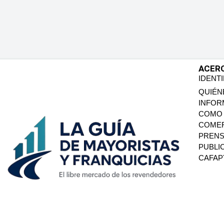
ACER
IDENT
QUIÉN
INFOR
COMO 
COMER
PREN
PUBLI
CAFA