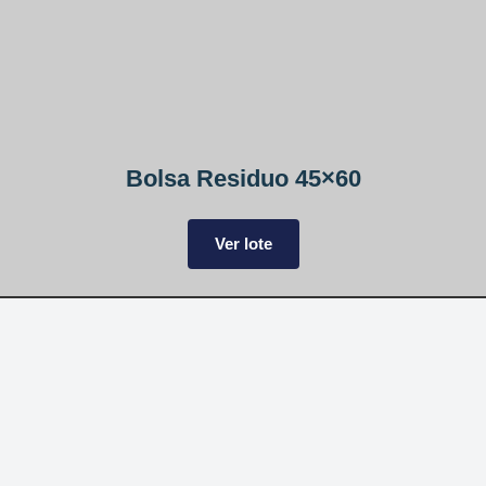
Bolsa Residuo 45×60
Ver lote