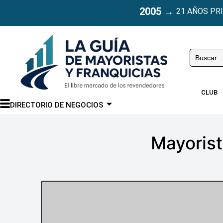
2005
→
21 AÑOS PR
Buscar
CLUB
DIRECTORIO DE NEGOCIOS
Mayorist