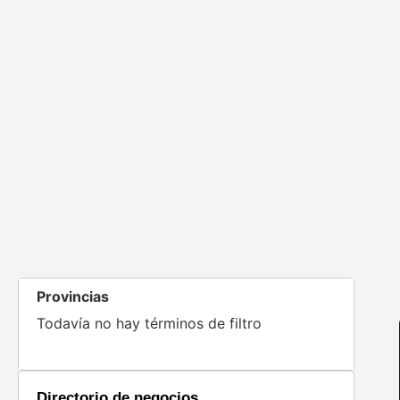
Provincias
Todavía no hay términos de filtro
Directorio de negocios