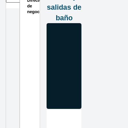
Directorio
salidas de
de
negocios
baño