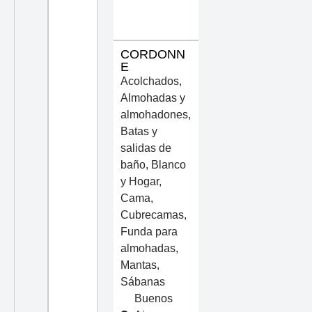
CORDONN
E
Acolchados
,
Almohadas y
almohadones
,
Batas y
salidas de
baño
,
Blanco
y Hogar
,
Cama
,
Cubrecamas
,
Funda para
almohadas
,
Mantas
,
Sábanas
Buenos