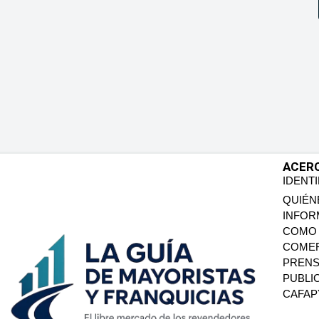
ACER
IDENT
QUIÉN
INFOR
COMO 
COMER
PREN
PUBLI
CAFA