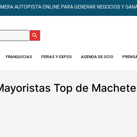
IMERA AUTOPISTA ONLINE PARA GENERAR NEGOCIOS Y GANA
Botón de búsqueda
:
FRANQUICIAS
FERIAS Y EXPOS
AGENDA DE OCIO
PRENS
Mayoristas Top de Machete