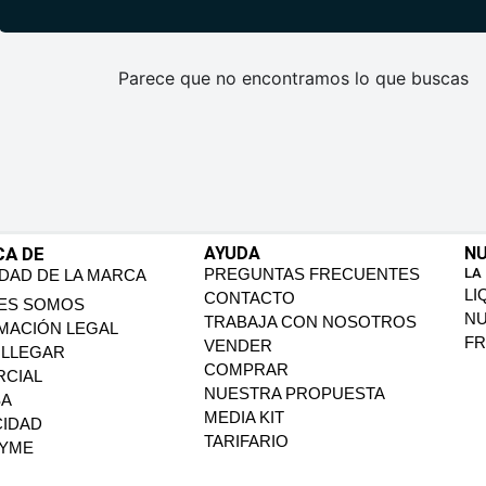
Parece que no encontramos lo que buscas
CA DE
AYUDA
NU
PREGUNTAS FRECUENTES
LA
IDAD DE LA MARCA
LI
CONTACTO
ES SOMOS
N
TRABAJA CON NOSOTROS
MACIÓN LEGAL
FR
VENDER
LLEGAR
COMPRAR
CIAL
NUESTRA PROPUESTA
SA
MEDIA KIT
CIDAD
TARIFARIO
PYME