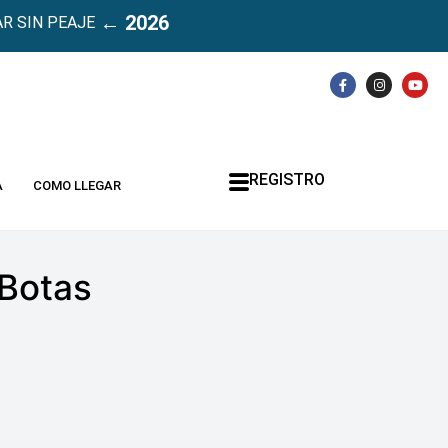
← 2026
R SIN PEAJE
REGISTRO
A
COMO LLEGAR
 Botas