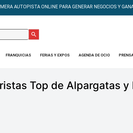
IMERA AUTOPISTA ONLINE PARA GENERAR NEGOCIOS Y GANA
Botón de búsqueda
:
FRANQUICIAS
FERIAS Y EXPOS
AGENDA DE OCIO
PRENS
istas Top de Alpargatas y