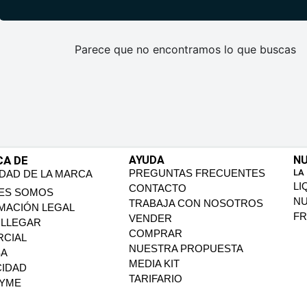
Parece que no encontramos lo que buscas
CA DE
AYUDA
NU
PREGUNTAS FRECUENTES
LA
IDAD DE LA MARCA
LI
CONTACTO
ES SOMOS
N
TRABAJA CON NOSOTROS
MACIÓN LEGAL
FR
VENDER
LLEGAR
COMPRAR
CIAL
NUESTRA PROPUESTA
SA
MEDIA KIT
CIDAD
TARIFARIO
PYME