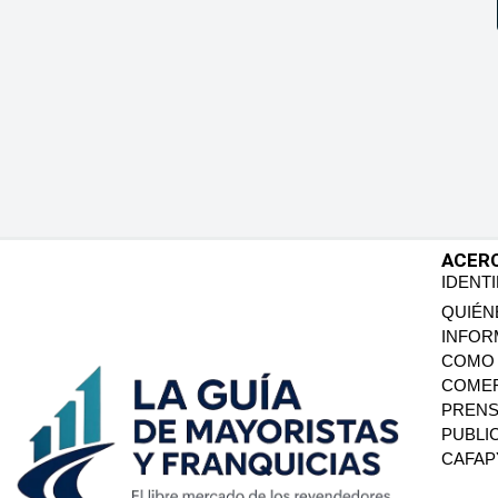
ACER
IDENT
QUIÉN
INFOR
COMO 
COMER
PREN
PUBLI
CAFA