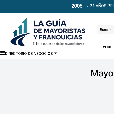
2005
→
21 AÑOS PR
Buscar
CLUB
DIRECTORIO DE NEGOCIOS
Mayor