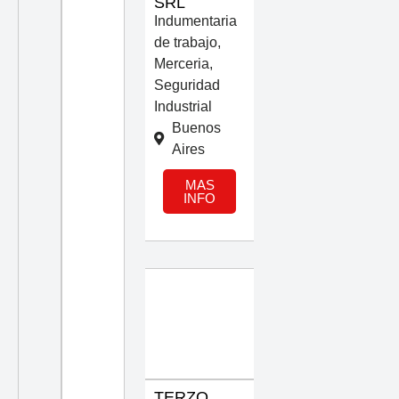
SRL
Indumentaria
de trabajo
,
Merceria
,
Seguridad
Industrial
Buenos
Aires
MAS
INFO
TERZO