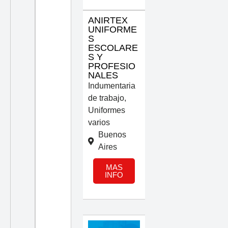
ANIRTEX
UNIFORME
S
ESCOLARE
S Y
PROFESIO
NALES
Indumentaria
de trabajo
,
Uniformes
varios
Buenos
Aires
MAS
INFO