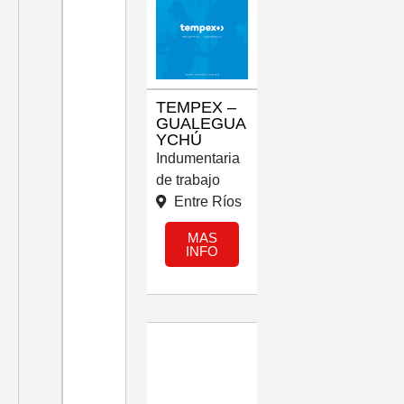
TEMPEX –
GUALEGUA
YCHÚ
Indumentaria
de trabajo
Entre Ríos
MAS
INFO