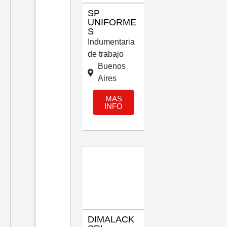
SP
UNIFORME
S
Indumentaria
de trabajo
Buenos
Aires
MAS
INFO
DIMALACK