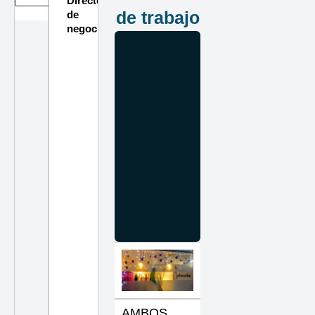
Directorio
de trabajo
de
negocios
AMBOS