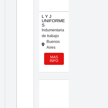
L Y J
UNIFORME
S
Indumentaria
de trabajo
Buenos
Aires
MAS
INFO