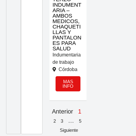
INDUMENT
ARIA –
AMBOS
MEDICOS,
CHAQUETI
LLAS Y
PANTALON
ES PARA
SALUD
Indumentaria
de trabajo
Córdoba
MAS
INFO
Anterior
1
…
2
3
5
Siguiente