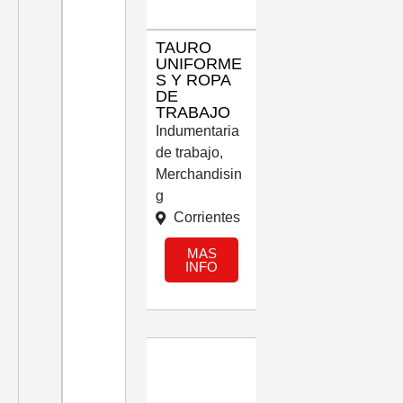
TAURO
UNIFORME
S Y ROPA
DE
TRABAJO
Indumentaria
de trabajo
,
Merchandisin
g
Corrientes
MAS
INFO