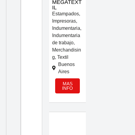
MEGATEXT
IL
Estampados
,
Impresoras
,
Indumentaria
,
Indumentaria
de trabajo
,
Merchandisin
g
,
Textil
Buenos
Aires
MAS
INFO