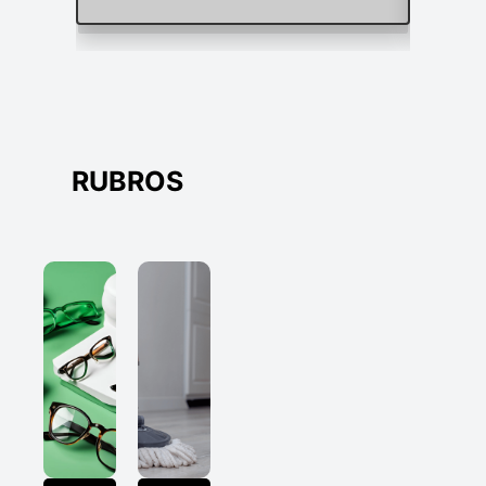
RUBROS
Explorá rubros mayoristas en Argentina como anteojos y g