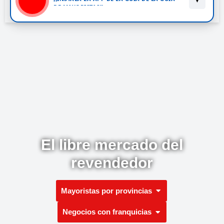
▼
DE MAYORISTAS!!
Mayoristas e
El libre mercado del
revendedor
Mayoristas por provincias
Negocios con franquicias