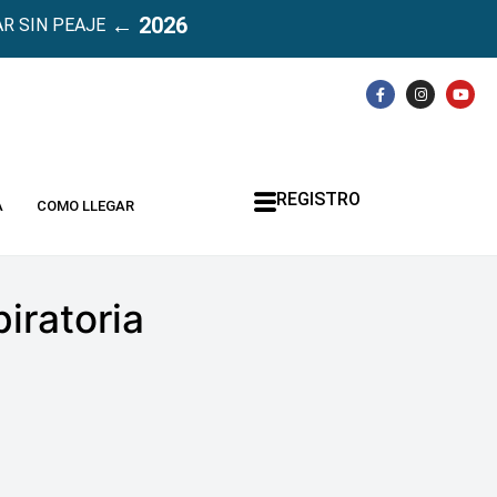
← 2026
R SIN PEAJE
REGISTRO
A
COMO LLEGAR
iratoria