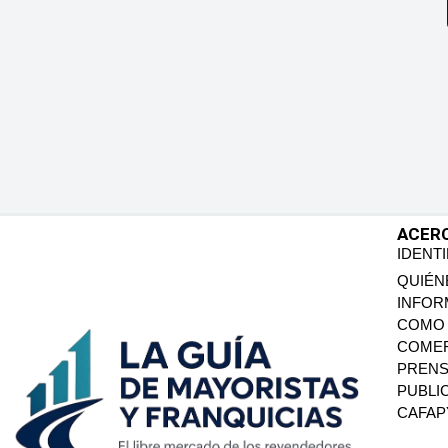
ACER
IDENT
QUIÉN
INFOR
COMO 
COMER
PREN
PUBLI
CAFA