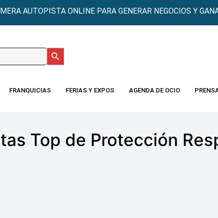
IMERA AUTOPISTA ONLINE PARA GENERAR NEGOCIOS Y GANA
Botón de búsqueda
:
FRANQUICIAS
FERIAS Y EXPOS
AGENDA DE OCIO
PRENS
tas Top de Protección Resp