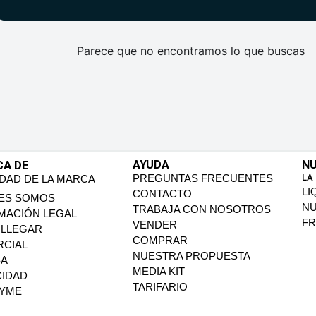
Parece que no encontramos lo que buscas
CA DE
AYUDA
NU
PREGUNTAS FRECUENTES
LA
IDAD DE LA MARCA
LI
CONTACTO
ES SOMOS
N
TRABAJA CON NOSOTROS
MACIÓN LEGAL
FR
VENDER
LLEGAR
COMPRAR
CIAL
NUESTRA PROPUESTA
SA
MEDIA KIT
CIDAD
TARIFARIO
PYME