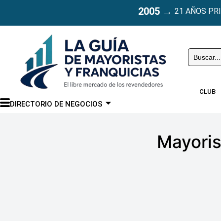
2005
→
21 AÑOS PR
Buscar
CLUB
DIRECTORIO DE NEGOCIOS
Mayoris