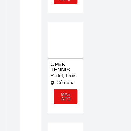
OPEN
TENNIS
Padel
,
Tenis
Córdoba
MAS
INFO