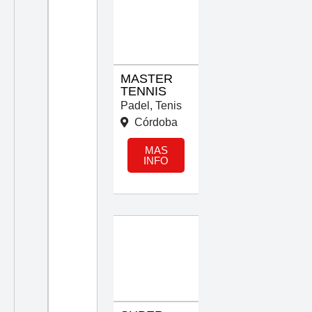
MASTER
TENNIS
Padel
,
Tenis
Córdoba
MAS
INFO