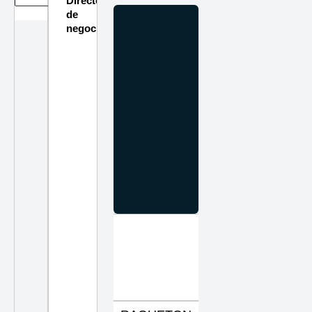
Directorio
de
negocios