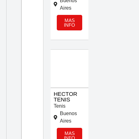
Buenos
Aires
MAS
INFO
HECTOR
TENIS
Tenis
Buenos
Aires
MAS
INFO