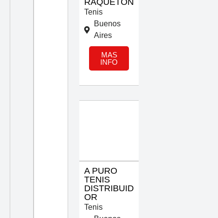
RAQUETON
Tenis
Buenos
Aires
MAS
INFO
A PURO
TENIS
DISTRIBUID
OR
Tenis