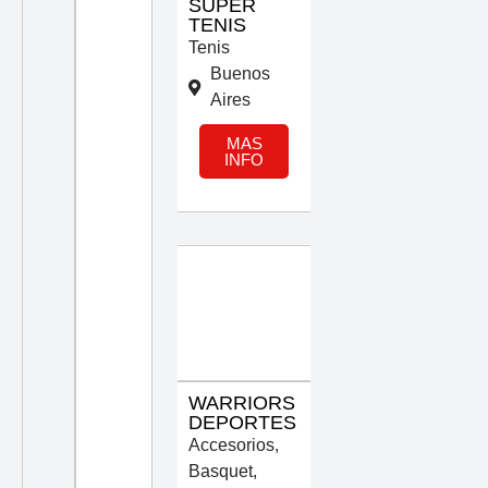
SUPER
TENIS
Tenis
Buenos
Aires
MAS
INFO
WARRIORS
DEPORTES
Accesorios
,
Basquet
,