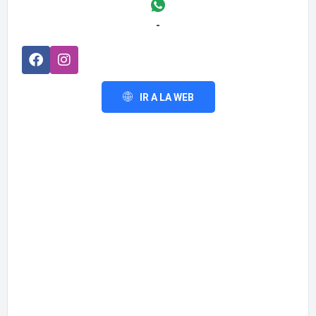
-
IR A LA WEB