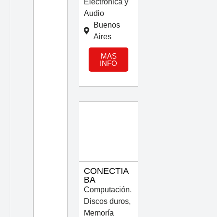
Electrónica y
Audio
Buenos
Aires
MAS
INFO
CONECTIA
BA
Computación
,
Discos duros
,
Memoría