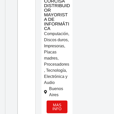
CORCISA
DISTRIBUID
OR
MAYORIST
A DE
INFORMÁTI
CA
Computación
,
Discos duros
,
Impresoras
,
Placas
madres
,
Procesadores
,
Tecnología,
Electrónica y
Audio
Buenos
Aires
MAS
INFO