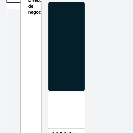
Directorio
de
negocios