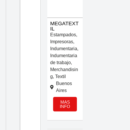
MEGATEXT
IL
Estampados
,
Impresoras
,
Indumentaria
,
Indumentaria
de trabajo
,
Merchandisin
g
,
Textil
Buenos
Aires
MAS
INFO