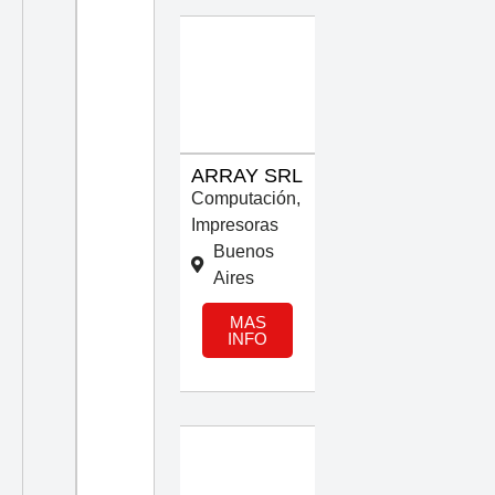
ARRAY SRL
Computación
,
Impresoras
Buenos
Aires
MAS
INFO