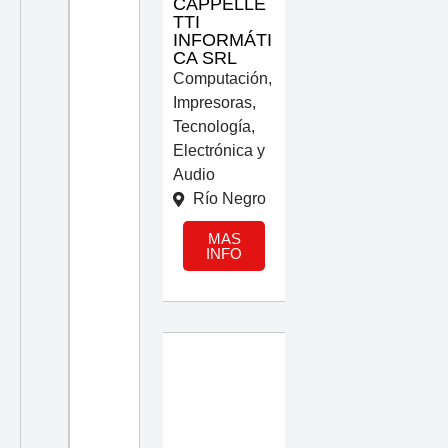
CAPPELLE
TTI
INFORMÁTI
CA SRL
Computación
,
Impresoras
,
Tecnología,
Electrónica y
Audio
Río Negro
MAS
INFO