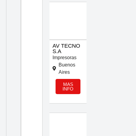
AV TECNO
S.A
Impresoras
Buenos
Aires
MAS
INFO