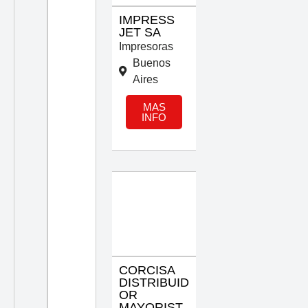
IMPRESS
JET SA
Impresoras
Buenos
Aires
MAS
INFO
CORCISA
DISTRIBUID
OR
MAYORIST