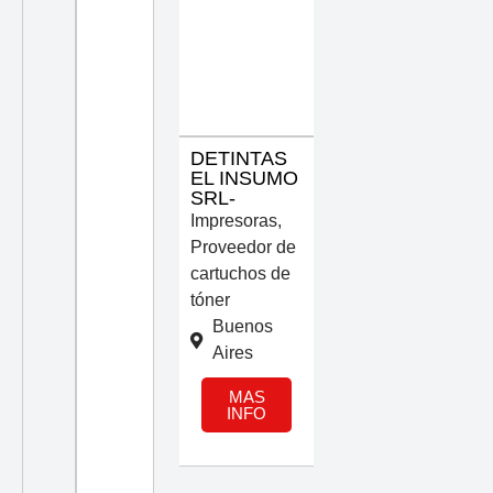
DETINTAS
EL INSUMO
SRL-
Impresoras
,
Proveedor de
cartuchos de
tóner
Buenos
Aires
MAS
INFO