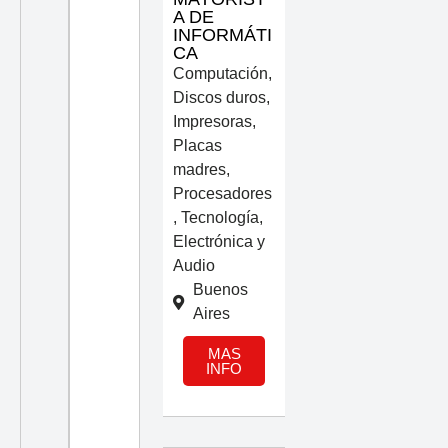
A DE
INFORMÁTI
CA
Computación
,
Discos duros
,
Impresoras
,
Placas
madres
,
Procesadores
,
Tecnología,
Electrónica y
Audio
Buenos
Aires
MAS
INFO