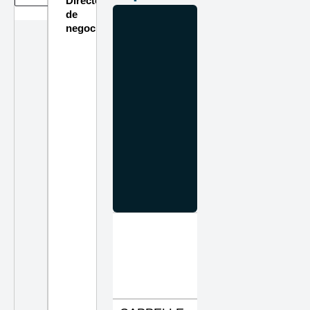
Directorio
de
negocios