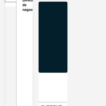
Directorio
de
negocios