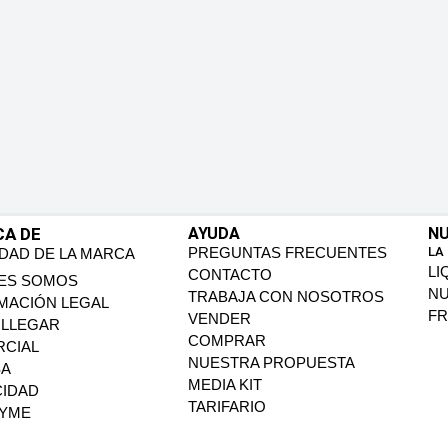
CA DE
AYUDA
NU
PREGUNTAS FRECUENTES
LA
IDAD DE LA MARCA
LI
CONTACTO
ES SOMOS
N
TRABAJA CON NOSOTROS
MACIÓN LEGAL
FR
VENDER
LLEGAR
COMPRAR
CIAL
NUESTRA PROPUESTA
SA
MEDIA KIT
CIDAD
TARIFARIO
PYME