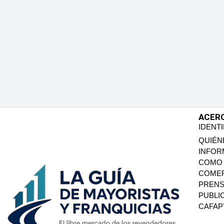
ACER
IDENT
QUIÉN
INFOR
COMO 
COMER
PREN
PUBLI
CAFA