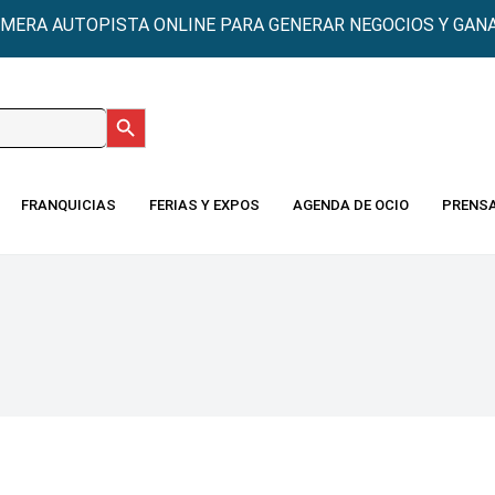
IMERA AUTOPISTA ONLINE PARA GENERAR NEGOCIOS Y GANA
Botón de búsqueda
:
FRANQUICIAS
FERIAS Y EXPOS
AGENDA DE OCIO
PRENS