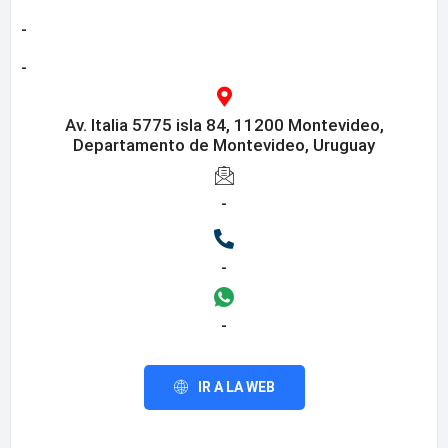
-
-
Av. Italia 5775 isla 84, 11200 Montevideo,
Departamento de Montevideo, Uruguay
-
-
-
IR A LA WEB