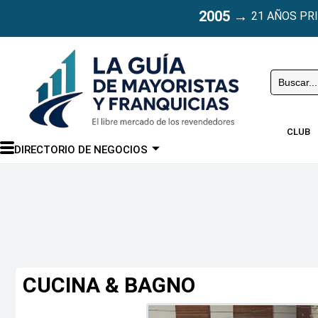
2005
→
21 AÑOS PR
Buscar
CLUB
DIRECTORIO DE NEGOCIOS
CUCINA & BAGNO