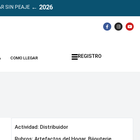
← 2026
R SIN PEAJE
REGISTRO
A
COMO LLEGAR
Actividad: Distribuidor
Rubros:
Artefactos del Hogar
,
Bijouterie