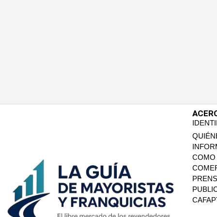
ACER
IDENT
QUIÉN
INFOR
COMO 
COMER
PREN
PUBLI
CAFA