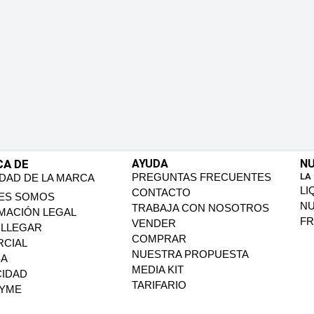
CA DE
AYUDA
NU
PREGUNTAS FRECUENTES
LA
IDAD DE LA MARCA
LI
CONTACTO
ES SOMOS
N
TRABAJA CON NOSOTROS
MACIÓN LEGAL
FR
VENDER
LLEGAR
COMPRAR
CIAL
NUESTRA PROPUESTA
SA
MEDIA KIT
CIDAD
TARIFARIO
PYME