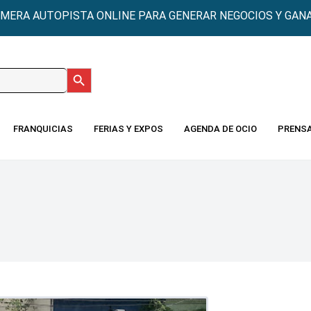
IMERA AUTOPISTA ONLINE PARA GENERAR NEGOCIOS Y GANA
Botón de búsqueda
:
FRANQUICIAS
FERIAS Y EXPOS
AGENDA DE OCIO
PRENS