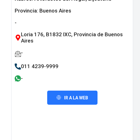
Provincia:
Buenos Aires
-
Loria 176, B1832 IXC, Provincia de Buenos
Aires
-
011 4239-9999
-
IR A LA WEB