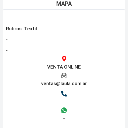
MAPA
-
Rubros:
Textil
-
-
VENTA ONLINE
ventas@laula.com.ar
-
-