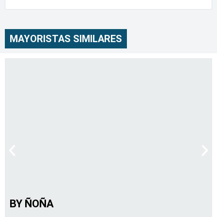
MAYORISTAS SIMILARES
BY ÑOÑA