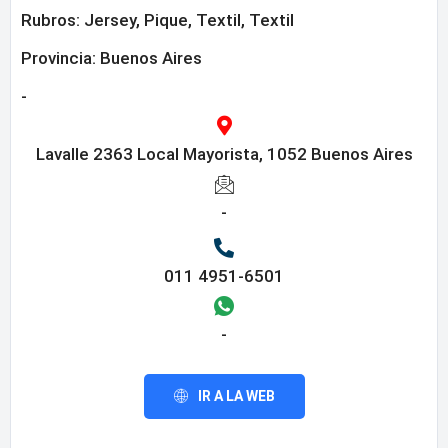
Rubros:
Jersey
,
Pique
,
Textil
,
Textil
Provincia:
Buenos Aires
-
Lavalle 2363 Local Mayorista, 1052 Buenos Aires
-
011 4951-6501
-
IR A LA WEB