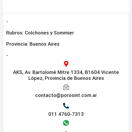
-
Rubros:
Colchones y Sommier
Provincia:
Buenos Aires
-
AKS, Av. Bartolomé Mitre 1334, B1604 Vicente
López, Provincia de Buenos Aires
contacto@porosint.com.ar
011 4760-7313
-