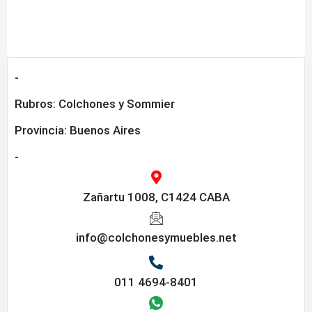
-
Rubros:
Colchones y Sommier
Provincia:
Buenos Aires
-
Zañartu 1008, C1424 CABA
info@colchonesymuebles.net
011 4694-8401