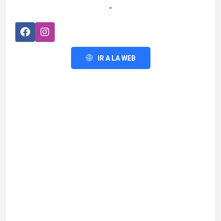
-
IR A LA WEB