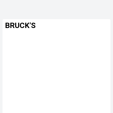
BRUCK’S