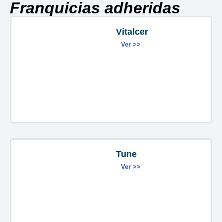
Franquicias adheridas
Vitalcer
Ver >>
Tune
Ver >>