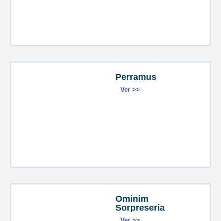
Perramus
Ver >>
Ominim
Sorpreseria
Ver >>