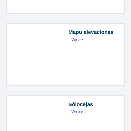
Mapu elevaciones
Ver >>
Sólocejas
Ver >>