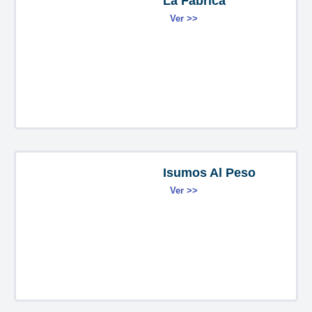
La Fabrica
Ver >>
Isumos Al Peso
Ver >>