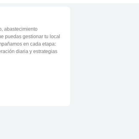
o, abastecimiento
ue puedas gestionar tu local
ompañamos en cada etapa:
ación diaria y estrategias