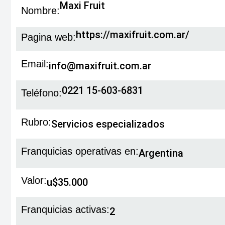
Maxi Fruit
Nombre:
https://maxifruit.com.ar/
Pagina web:
Email:
info@maxifruit.com.ar
0221 15-603-6831
Teléfono:
Rubro:
Servicios especializados
Franquicias operativas en:
Argentina
Valor:
u$35.000
Franquicias activas:
2