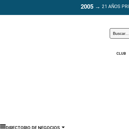
2005
→
21 AÑOS PR
Buscar
CLUB
DIRECTORIO DE NEGOCIOS