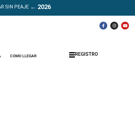
← 2026
R SIN PEAJE
REGISTRO
A
COMO LLEGAR