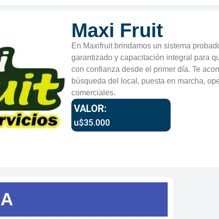
Maxi Fruit
En Maxifruit brindamos un sistema probad
garantizado y capacitación integral para q
con confianza desde el primer día. Te ac
búsqueda del local, puesta en marcha, oper
comerciales.
VALOR:
u$35.000
SA