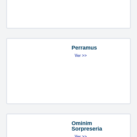
Perramus
Ver >>
Ominim
Sorpreseria
Ver >>