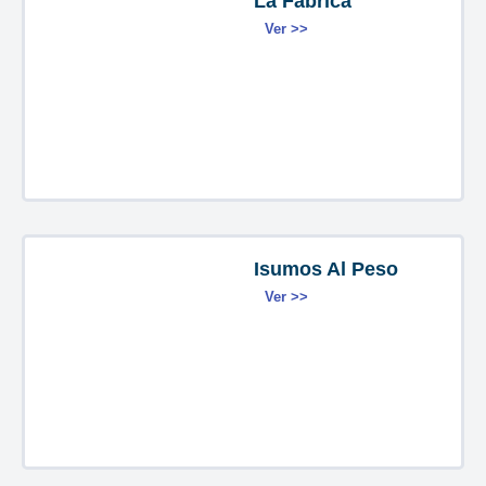
La Fabrica
Ver >>
Isumos Al Peso
Ver >>