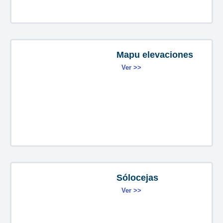
Mapu elevaciones
Ver >>
Sólocejas
Ver >>