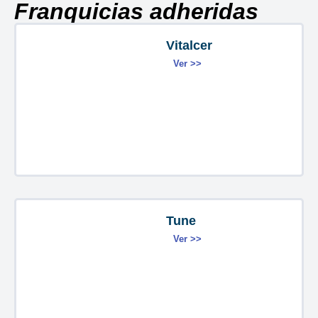
Franquicias adheridas
Vitalcer
Ver >>
Tune
Ver >>