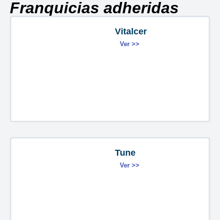
Franquicias adheridas
Vitalcer
Ver >>
Tune
Ver >>