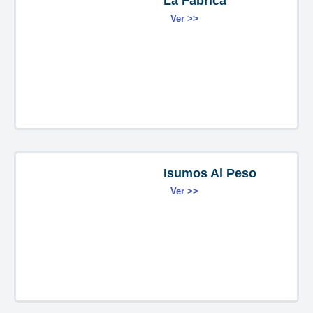
La Fabrica
Ver >>
Isumos Al Peso
Ver >>