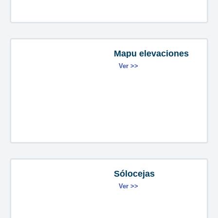
Mapu elevaciones
Ver >>
Sólocejas
Ver >>