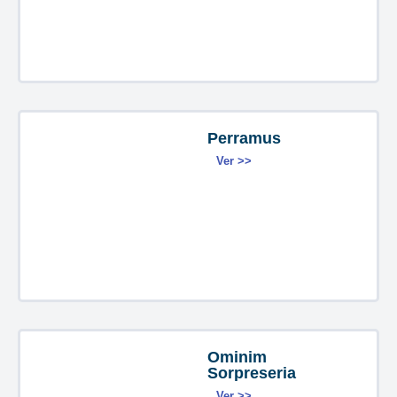
Perramus
Ver >>
Ominim
Sorpreseria
Ver >>