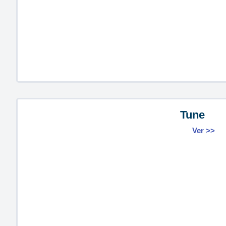
Tune
Ver >>