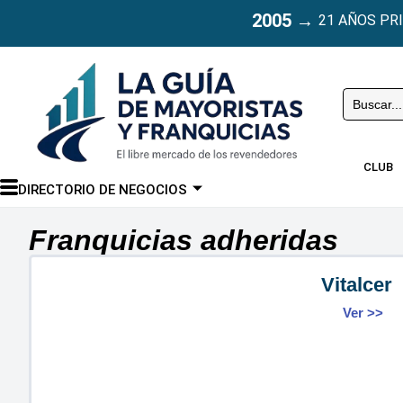
2005
→
21 AÑOS PR
Buscar
CLUB
DIRECTORIO DE NEGOCIOS
Franquicias adheridas
Vitalcer
Ver >>