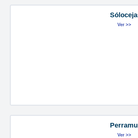
Sóloceja
Ver >>
Perramu
Ver >>