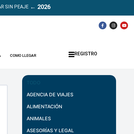
← 2026
R SIN PEAJE
REGISTRO
A
COMO LLEGAR
TODO
AGENCIA DE VIAJES
ALIMENTACIÓN
ANIMALES
ASESORÍAS Y LEGAL