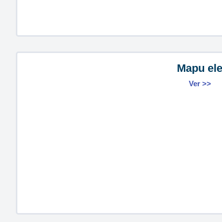
Mapu el
Ver >>