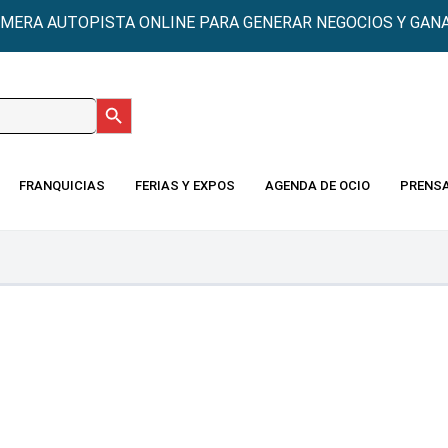
IMERA AUTOPISTA ONLINE PARA GENERAR NEGOCIOS Y GANA
Botón de búsqueda
:
FRANQUICIAS
FERIAS Y EXPOS
AGENDA DE OCIO
PRENS