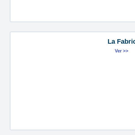
La Fabri
Ver >>