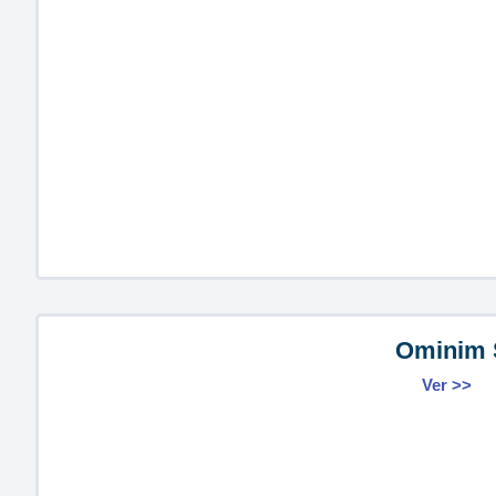
Ominim 
Ver >>