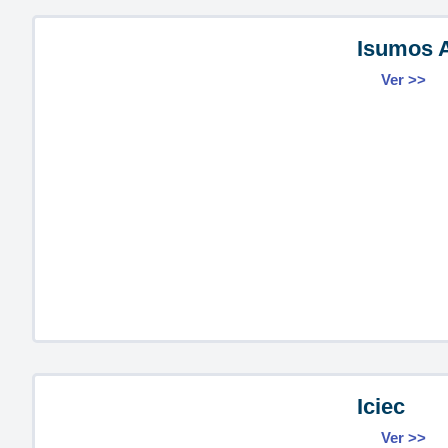
Isumos 
Ver >>
Iciec
Ver >>