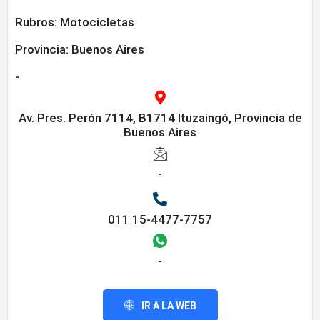
Rubros:
Motocicletas
Provincia:
Buenos Aires
-
Av. Pres. Perón 7114, B1714 Ituzaingó, Provincia de
Buenos Aires
-
011 15-4477-7757
-
IR A LA WEB