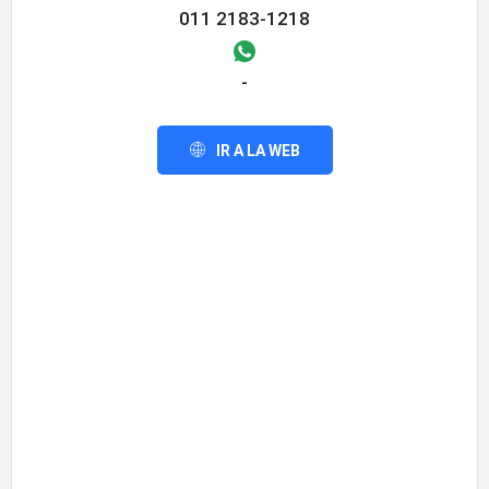
011 2183-1218
-
IR A LA WEB