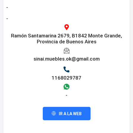
-
-
Ramón Santamarina 2679, B1842 Monte Grande,
Provincia de Buenos Aires
sinai.muebles.ok@gmail.com
1168029787
-
IR A LA WEB