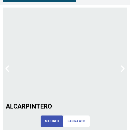
ALCARPINTERO
MAS INFO
PAGINA WEB