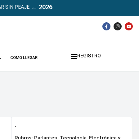
← 2026
R SIN PEAJE
REGISTRO
A
COMO LLEGAR
-
Rubros:
Parlantes
,
Tecnología, Electrónica y