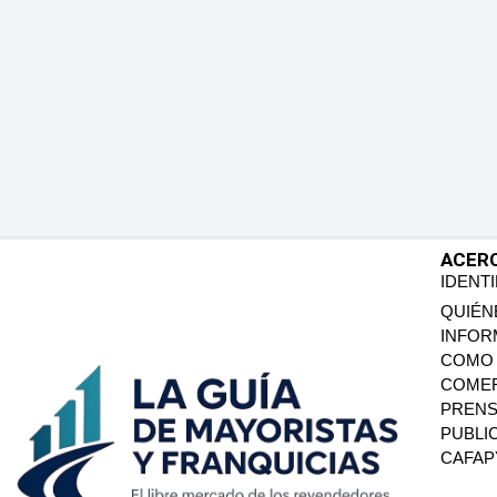
ACER
IDENT
QUIÉN
INFOR
COMO 
COMER
PREN
PUBLI
CAFA