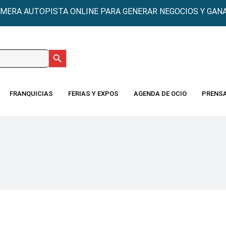
IMERA AUTOPISTA ONLINE PARA GENERAR NEGOCIOS Y GANA
Botón de búsqueda
:
FRANQUICIAS
FERIAS Y EXPOS
AGENDA DE OCIO
PRENS