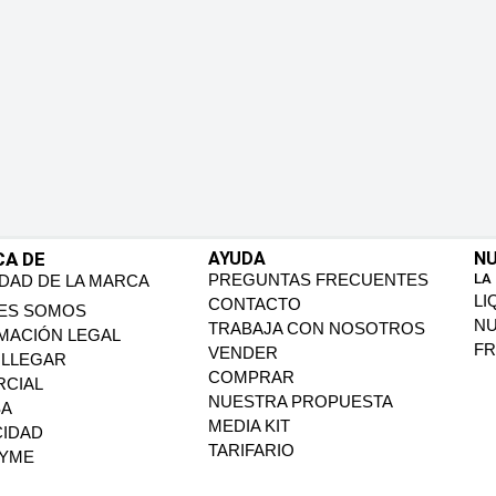
CA DE
AYUDA
NU
PREGUNTAS FRECUENTES
LA
IDAD DE LA MARCA
LI
CONTACTO
ES SOMOS
N
TRABAJA CON NOSOTROS
MACIÓN LEGAL
FR
VENDER
LLEGAR
COMPRAR
CIAL
NUESTRA PROPUESTA
SA
MEDIA KIT
CIDAD
TARIFARIO
PYME