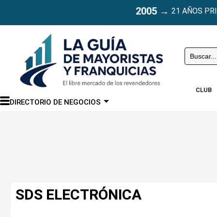
2005
→
21 AÑOS PR
Buscar
CLUB
DIRECTORIO DE NEGOCIOS
SDS ELECTRÓNICA