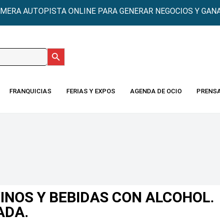
IMERA AUTOPISTA ONLINE PARA GENERAR NEGOCIOS Y GANA
Botón de búsqueda
:
FRANQUICIAS
FERIAS Y EXPOS
AGENDA DE OCIO
PRENS
VINOS Y BEBIDAS CON ALCOHOL.
ADA.