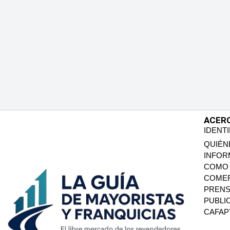
ACER
IDENT
QUIÉN
INFOR
COMO 
COMER
PREN
PUBLI
CAFA