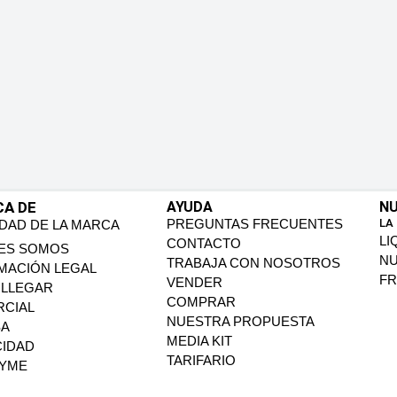
CA DE
AYUDA
NU
PREGUNTAS FRECUENTES
LA
IDAD DE LA MARCA
LI
CONTACTO
ES SOMOS
N
TRABAJA CON NOSOTROS
MACIÓN LEGAL
FR
VENDER
LLEGAR
COMPRAR
CIAL
NUESTRA PROPUESTA
SA
MEDIA KIT
CIDAD
TARIFARIO
PYME