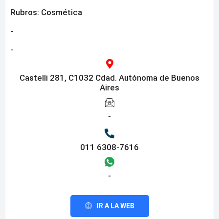
Rubros:
Cosmética
-
-
Castelli 281, C1032 Cdad. Autónoma de Buenos
Aires
-
011 6308-7616
-
IR A LA WEB