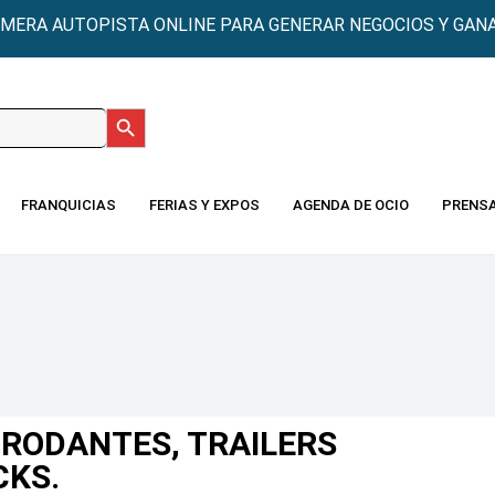
IMERA AUTOPISTA ONLINE PARA GENERAR NEGOCIOS Y GANA
Botón de búsqueda
:
FRANQUICIAS
FERIAS Y EXPOS
AGENDA DE OCIO
PRENS
 RODANTES, TRAILERS
CKS.