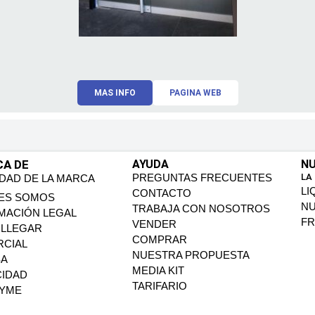
MAS INFO
PAGINA WEB
CA DE
AYUDA
NU
PREGUNTAS FRECUENTES
LA
IDAD DE LA MARCA
LI
CONTACTO
ES SOMOS
N
TRABAJA CON NOSOTROS
MACIÓN LEGAL
FR
VENDER
LLEGAR
COMPRAR
CIAL
NUESTRA PROPUESTA
SA
MEDIA KIT
CIDAD
TARIFARIO
PYME