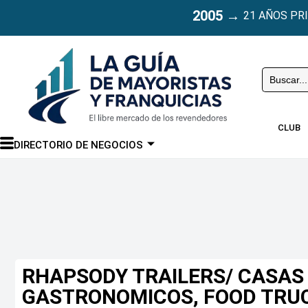
2005
→
21 AÑOS PR
Buscar
CLUB
DIRECTORIO DE NEGOCIOS
RHAPSODY TRAILERS/ CASAS
GASTRONOMICOS, FOOD TRU