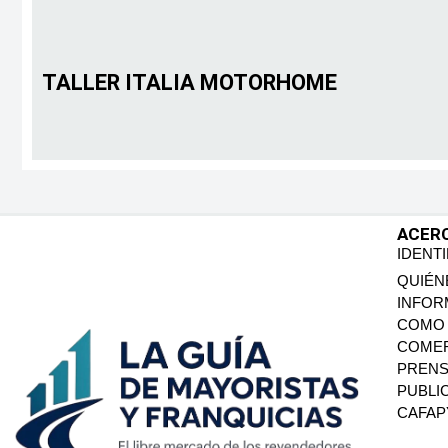
TALLER ITALIA MOTORHOME
ACER
IDENT
QUIÉN
INFOR
COMO 
COMER
PREN
PUBLI
CAFA