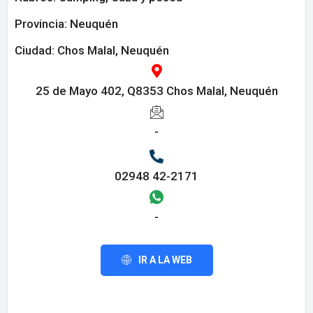
Provincia:
Neuquén
Ciudad: Chos Malal, Neuquén
25 de Mayo 402, Q8353 Chos Malal, Neuquén
-
02948 42-2171
-
IR A LA WEB