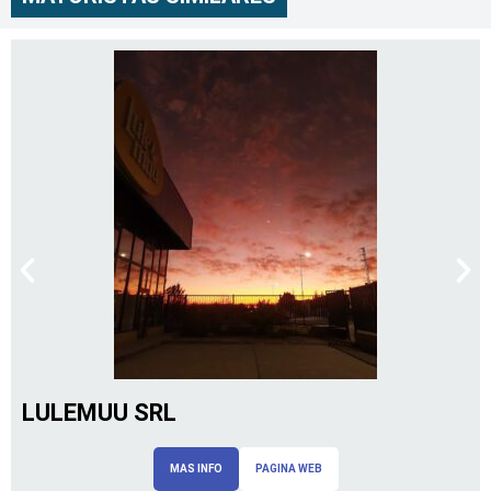
LULEMUU SRL
MAS INFO
PAGINA WEB