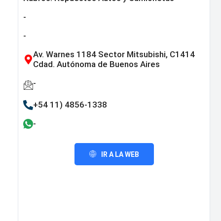
-
-
Av. Warnes 1184 Sector Mitsubishi, C1414
Cdad. Autónoma de Buenos Aires
-
+54 11) 4856-1338
-
IR A LA WEB