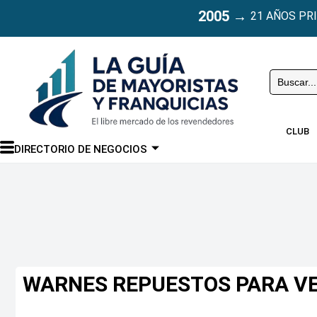
2005
→
21 AÑOS PR
Buscar
CLUB
DIRECTORIO DE NEGOCIOS
WARNES REPUESTOS PARA V