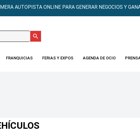
IMERA AUTOPISTA ONLINE PARA GENERAR NEGOCIOS Y GANA
Botón de búsqueda
:
FRANQUICIAS
FERIAS Y EXPOS
AGENDA DE OCIO
PRENS
EHÍCULOS