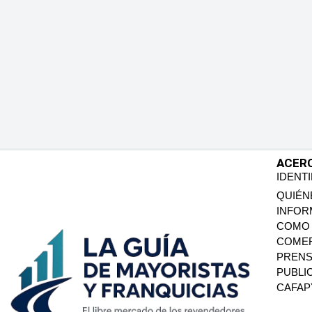
ACER
IDENT
QUIÉN
INFOR
COMO 
COMER
PREN
PUBLI
CAFA