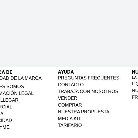
CA DE
AYUDA
NU
PREGUNTAS FRECUENTES
LA
IDAD DE LA MARCA
LI
CONTACTO
ES SOMOS
N
TRABAJA CON NOSOTROS
MACIÓN LEGAL
FR
VENDER
LLEGAR
COMPRAR
CIAL
NUESTRA PROPUESTA
SA
MEDIA KIT
CIDAD
TARIFARIO
PYME