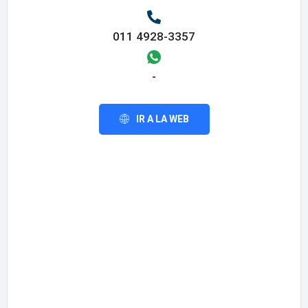
011 4928-3357
-
IR A LA WEB