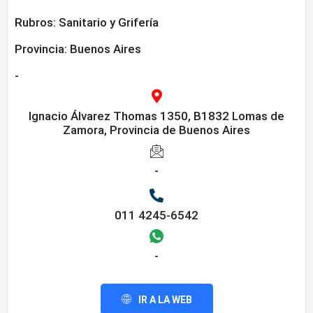
Rubros:
Sanitario y Grifería
Provincia:
Buenos Aires
-
Ignacio Álvarez Thomas 1350, B1832 Lomas de
Zamora, Provincia de Buenos Aires
-
011 4245-6542
-
IR A LA WEB