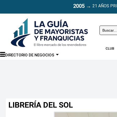
2005
→
21 AÑOS PR
Buscar
CLUB
DIRECTORIO DE NEGOCIOS
LIBRERÍA DEL SOL