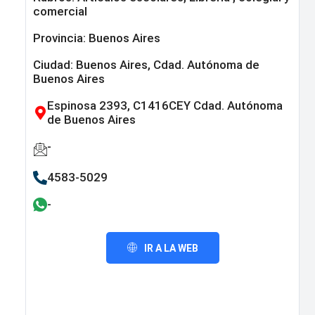
comercial
Provincia:
Buenos Aires
Ciudad: Buenos Aires, Cdad. Autónoma de
Buenos Aires
Espinosa 2393, C1416CEY Cdad. Autónoma
de Buenos Aires
-
4583-5029
-
IR A LA WEB