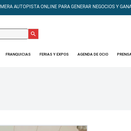
IMERA AUTOPISTA ONLINE PARA GENERAR NEGOCIOS Y GANA
Botón de búsqueda
:
FRANQUICIAS
FERIAS Y EXPOS
AGENDA DE OCIO
PRENS