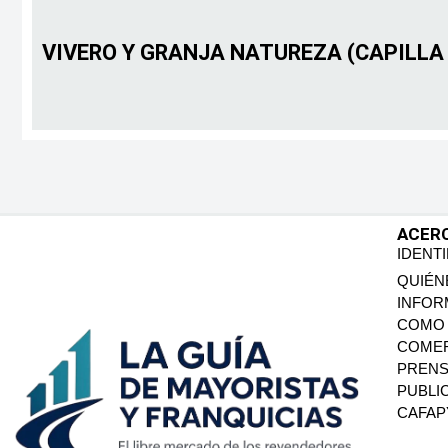
VIVERO Y GRANJA NATUREZA (CAPILLA
ACER
IDENT
QUIÉN
INFOR
COMO 
COMER
PREN
PUBLI
CAFA